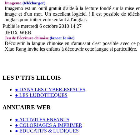
Imagemo
(télécharger)
Imagemo est un outil gratuit d'aide à la lecture fondé sur la mise en
image et d'un mot. Un excellent logiciel ! Il est possible de téléch
anglais pour initier votre enfant à l'anglais.
Publié le mercredi 6 octobre 2010 14:27
JEUX WEB
Jeu de l'écriture chinoise
(lancer le site)
Découvrir la langue chinoise en s'amusant c'est possible avec ce pe
Xiao Rang invite les enfants à découvrir cette langue si particulière.
LES P'TITS LILLOIS
● DANS LES CYBER-ESPACES
● LES LUDOTHEQUES
ANNUAIRE WEB
● ACTIVITES ENFANTS
● COLORIAGES A IMPRIMER
● EDUCATIFS & LUDIQUES