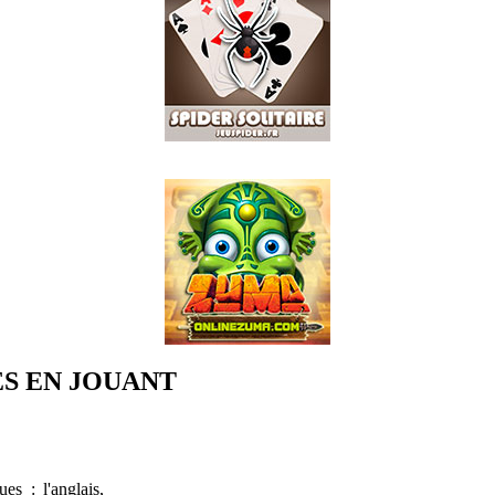
S EN JOUANT
es : l'anglais,