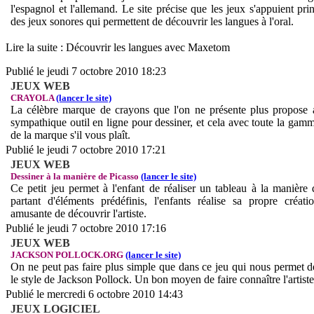
l'espagnol et l'allemand. Le site précise que les jeux s'appuient pri
des jeux sonores qui permettent de découvrir les langues à l'oral.
Lire la suite : Découvrir les langues avec Maxetom
Publié le jeudi 7 octobre 2010 18:23
JEUX WEB
CRAYOLA
(lancer le site)
La célèbre marque de crayons que l'on ne présente plus propose 
sympathique outil en ligne pour dessiner, et cela avec toute la gam
de la marque s'il vous plaît.
Publié le jeudi 7 octobre 2010 17:21
JEUX WEB
Dessiner à la manière de Picasso
(lancer le site)
Ce petit jeu permet à l'enfant de réaliser un tableau à la manière
partant d'éléments prédéfinis, l'enfants réalise sa propre créat
amusante de découvrir l'artiste.
Publié le jeudi 7 octobre 2010 17:16
JEUX WEB
JACKSON POLLOCK.ORG
(lancer le site)
On ne peut pas faire plus simple que dans ce jeu qui nous permet d
le style de Jackson Pollock. Un bon moyen de faire connaître l'artiste
Publié le mercredi 6 octobre 2010 14:43
JEUX LOGICIEL