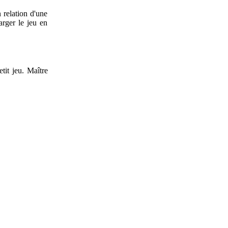
 relation d'une
arger le jeu en
tit jeu. Maître