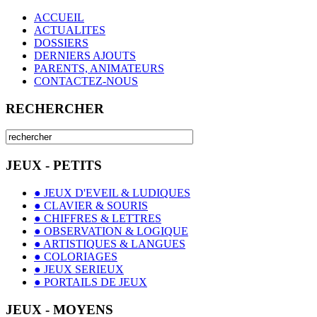
ACCUEIL
ACTUALITES
DOSSIERS
DERNIERS AJOUTS
PARENTS, ANIMATEURS
CONTACTEZ-NOUS
RECHERCHER
JEUX - PETITS
● JEUX D'EVEIL & LUDIQUES
● CLAVIER & SOURIS
● CHIFFRES & LETTRES
● OBSERVATION & LOGIQUE
● ARTISTIQUES & LANGUES
● COLORIAGES
● JEUX SERIEUX
● PORTAILS DE JEUX
JEUX - MOYENS