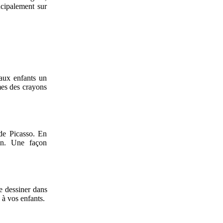
ncipalement sur
aux enfants un
mes des crayons
 de Picasso. En
ion. Une façon
e dessiner dans
 à vos enfants.