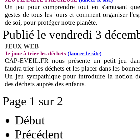
Un jeu pour comprendre tout en s'amusant quel
gestes de tous les jours et comment organiser l'es
de soi, pour protéger notre planète.
Publié le vendredi 3 décem
JEUX WEB
Je joue à trier les déchets
(lancer le site)
CAP-EVEIL.FR nous présente un petit jeu dans
faudra trier les déchets et les placer dans les bonne
Un jeu sympathique pour introduire la notion d
des déchets auprès des enfants.
Page 1 sur 2
Début
Précédent