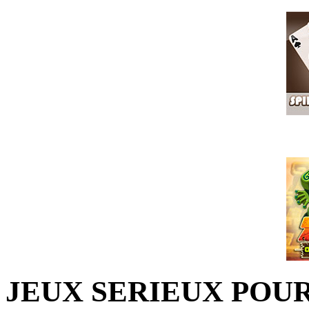
JEUX SERIEUX POUR