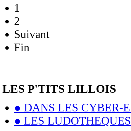
1
2
Suivant
Fin
LES P'TITS LILLOIS
● DANS LES CYBER-
● LES LUDOTHEQUES