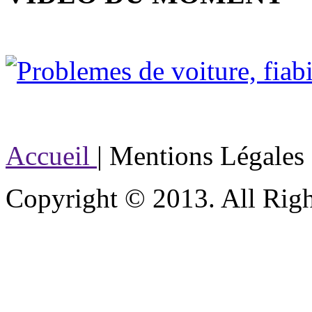
Accueil
| Mentions Légales
Copyright © 2013. All Righ