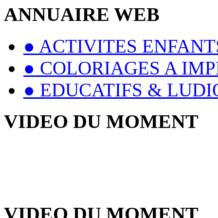
ANNUAIRE WEB
● ACTIVITES ENFANT
● COLORIAGES A IM
● EDUCATIFS & LUD
VIDEO DU MOMENT
VIDEO DU MOMENT